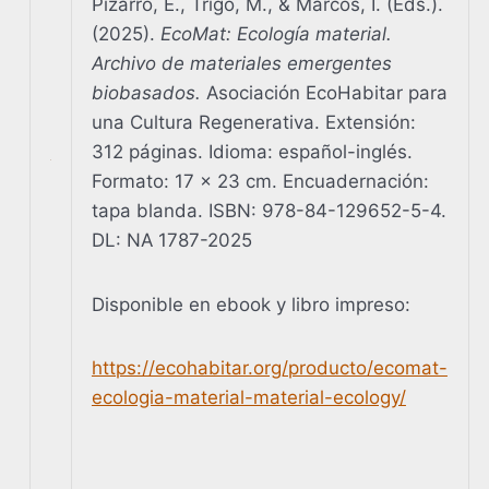
Pizarro, E., Trigo, M., & Marcos, I. (Eds.).
(2025).
EcoMat: Ecología material.
Archivo de materiales emergentes
biobasados.
Asociación EcoHabitar para
una Cultura Regenerativa. Extensión:
312 páginas. Idioma: español-inglés.
Formato: 17 x 23 cm. Encuadernación:
tapa blanda. ISBN: 978-84-129652-5-4.
DL: NA 1787-2025
Disponible en ebook y libro impreso:
https://ecohabitar.org/producto/ecomat-
ecologia-material-material-ecology/