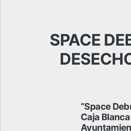
SPACE DEB
DESECHOS
“Space Debr
Caja Blanca 
Ayuntamient