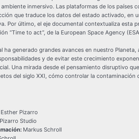
 ambiente inmersivo. Las plataformas de los países 
ción que traduce los datos del estado activado, en u
a. Por último, el eje documental contextualiza esta 
ión “Time to act”, de la European Space Agency (ESA
al ha generado grandes avances en nuestro Planeta, 
sponsabilidades y de evitar este crecimiento exponen
ial. Una mirada desde el pensamiento disruptivo que
retos del siglo XXI, cómo controlar la contaminación
Esther Pizarro
Pizarro Studio
amación:
Markus Schroll
chroll