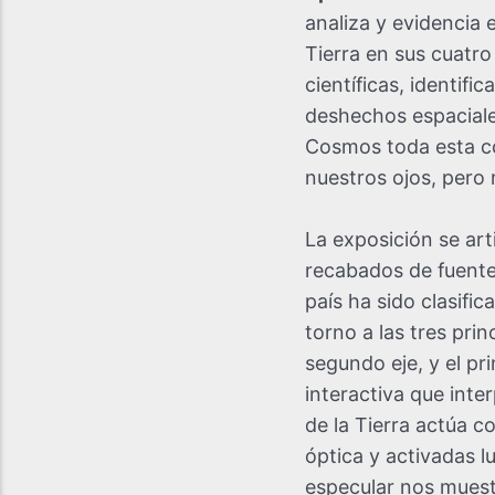
analiza y evidencia 
Tierra en sus cuatro
científicas, identif
deshechos espaciales
Cosmos toda esta co
nuestros ojos, pero
La exposición se arti
recabados de fuente
país ha sido clasifi
torno a las tres pri
segundo eje, y el pr
interactiva que inte
de la Tierra actúa c
óptica y activadas 
especular nos muestr