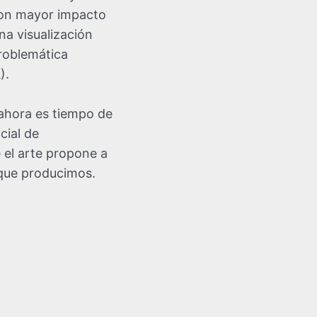
con mayor impacto
na visualización
problemática
).
ahora es tiempo de
cial de
 el arte propone a
 que producimos.