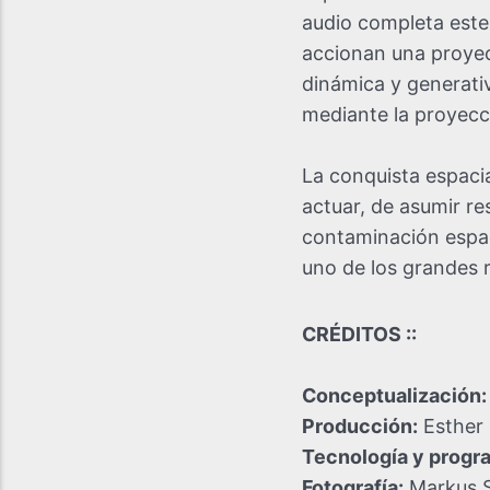
audio completa este
accionan una proyec
dinámica y generativ
mediante la proyecc
La conquista espaci
actuar, de asumir re
contaminación espac
uno de los grandes 
CRÉDITOS ::
Conceptualización:
Producción:
Esther 
Tecnología y progr
Fotografía:
Markus S