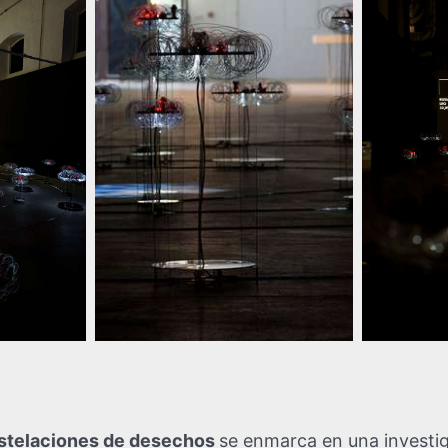
nstelaciones de desechos
se enmarca en una investig