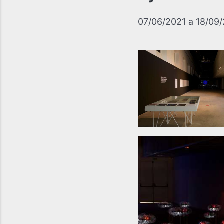
07/06/2021 a 18/09