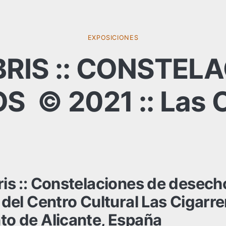
EXPOSICIONES
RIS :: CONSTEL
 © 2021 :: Las C
is :: Constelaciones de desech
del Centro Cultural Las Cigarre
o de Alicante, España