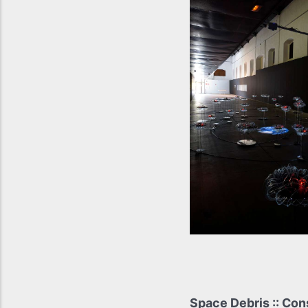
Space Debris :: Co